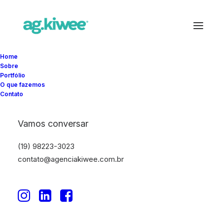
Home
Sobre
Portfólio
O que fazemos
Contato
Vamos conversar
(19) 98223-3023
contato@agenciakiwee.com.br
Raven do Brasil