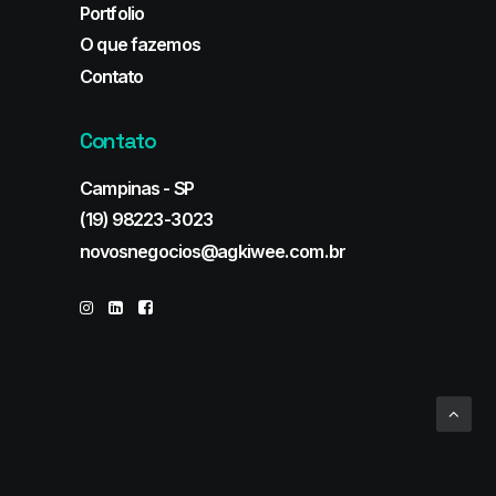
Portfolio
O que fazemos
Contato
Contato
Campinas - SP
(19) 98223-3023
novosnegocios@agkiwee.com.br