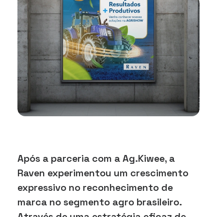
Após a parceria com a Ag.Kiwee, a
Raven experimentou um crescimento
expressivo no reconhecimento de
marca no segmento agro brasileiro.
Através de uma estratégia eficaz de